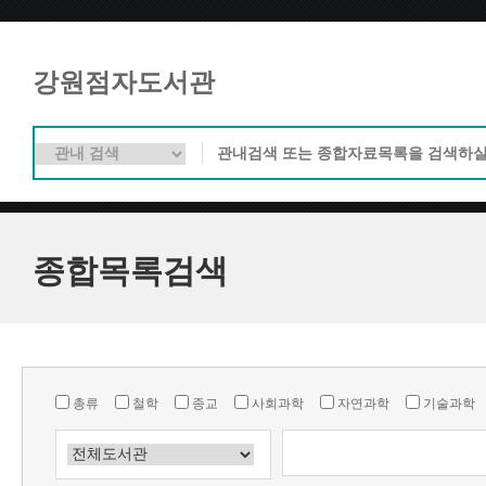
강원점자도서관
종합목록검색
총류
철학
종교
사회과학
자연과학
기술과학