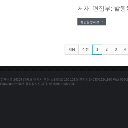
저자: 편집부; 발행
휴먼음성자료
처음
이전
2
3
4
1
우편번호 24209 강원도 춘천시 동면 소양강로 110 102호 문의전화 033-262-1920 팩스 033-25
Copyright © 2015 강원점자도서관. All rights reserved.