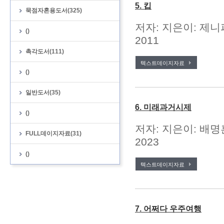
5. 킵
묵점자혼용도서(325)
저자: 지은이: 제니
()
2011
촉각도서(111)
텍스트데이지자료
()
일반도서(35)
6. 미래과거시제
()
저자: 지은이: 배명
FULL데이지자료(31)
2023
()
텍스트데이지자료
7. 어쩌다 우주여행