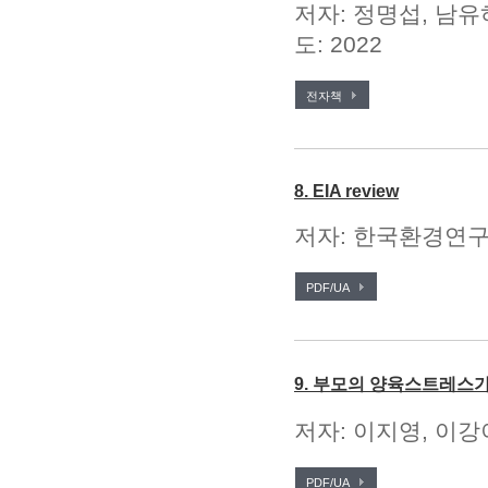
저자: 정명섭, 남유
도: 2022
전자책
8. EIA review
저자: 한국환경연구원
PDF/UA
9. 부모의 양육스트레스
저자: 이지영, 이강
PDF/UA