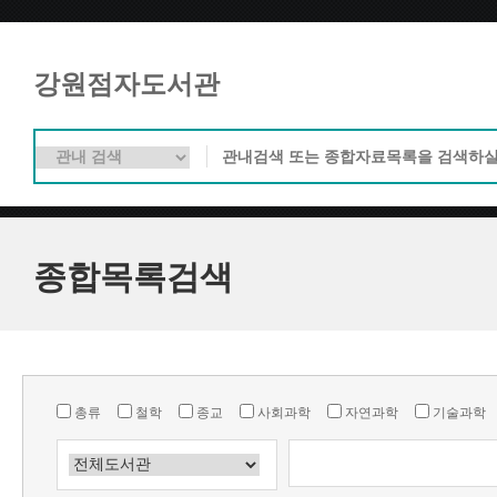
강원점자도서관
종합목록검색
총류
철학
종교
사회과학
자연과학
기술과학