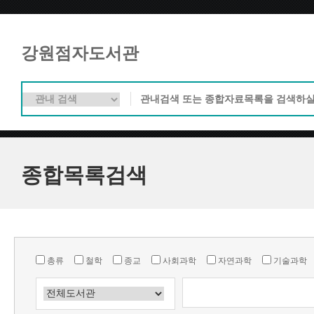
강원점자도서관
종합목록검색
총류
철학
종교
사회과학
자연과학
기술과학