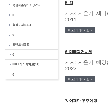
5. 킵
묵점자혼용도서(325)
저자: 지은이: 제니
()
2011
촉각도서(111)
텍스트데이지자료
()
일반도서(35)
6. 미래과거시제
()
저자: 지은이: 배명
FULL데이지자료(31)
2023
()
텍스트데이지자료
7. 어쩌다 우주여행