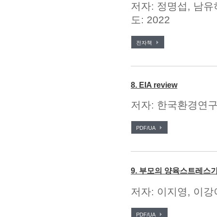
저자: 정명섭, 남유
도: 2022
전자책
8. EIA review
저자: 한국환경연구원
PDF/UA
9. 부모의 양육스트레스
저자: 이지영, 이강
PDF/UA