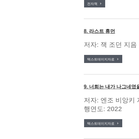
전자책
8. 라스트 휴먼
저자: 잭 조던 지음 
텍스트데이지자료
9. 너희는 내가 나그네였
저자: 엔조 비앙키 
행연도: 2022
텍스트데이지자료