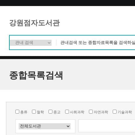
강원점자도서관
종합목록검색
총류
철학
종교
사회과학
자연과학
기술과학