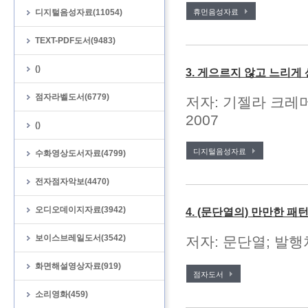
디지털음성자료(11054)
휴먼음성자료
TEXT-PDF도서(9483)
()
3. 게으르지 않고 느리게
점자라벨도서(6779)
저자: 기젤라 크레머
2007
()
디지털음성자료
수화영상도서자료(4799)
전자점자악보(4470)
오디오데이지자료(3942)
4. (문단열의) 만만한 
보이스브레일도서(3542)
저자: 문단열; 발행처
화면해설영상자료(919)
점자도서
소리영화(459)