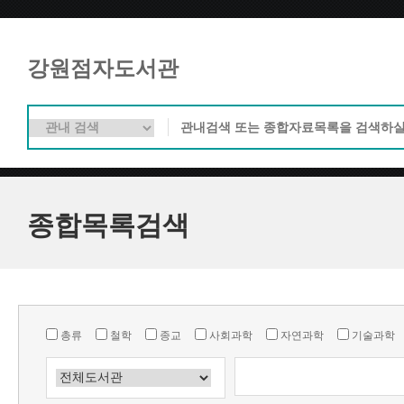
강원점자도서관
종합목록검색
총류
철학
종교
사회과학
자연과학
기술과학