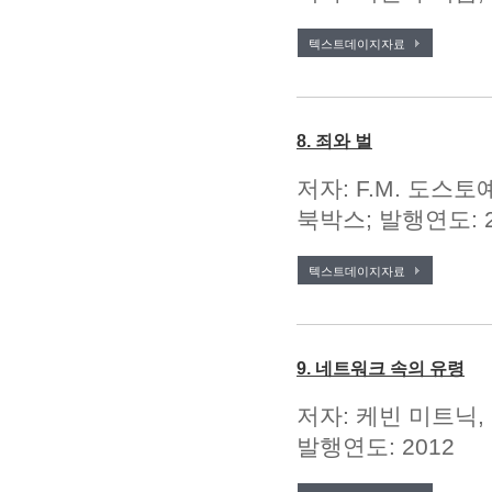
텍스트데이지자료
8. 죄와 벌
저자: F.M. 도스토예
북박스; 발행연도: 2
텍스트데이지자료
9. 네트워크 속의 유령
저자: 케빈 미트닉,
발행연도: 2012