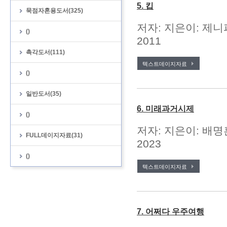
5. 킵
묵점자혼용도서(325)
저자: 지은이: 제니
()
2011
촉각도서(111)
텍스트데이지자료
()
일반도서(35)
6. 미래과거시제
()
저자: 지은이: 배명
FULL데이지자료(31)
2023
()
텍스트데이지자료
7. 어쩌다 우주여행