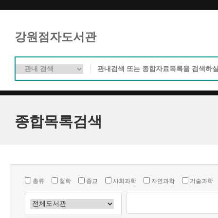
강원점자도서관
종합목록검색
총류
철학
종교
사회과학
자연과학
기술과학