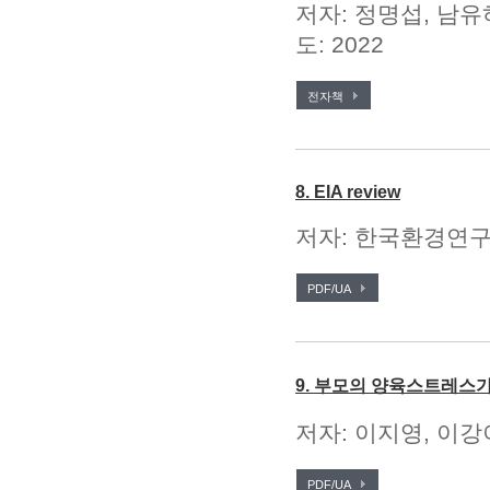
저자: 정명섭, 남유
도: 2022
전자책
8. EIA review
저자: 한국환경연구원
PDF/UA
9. 부모의 양육스트레스
저자: 이지영, 이강
PDF/UA