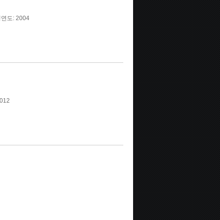
연도: 2004
012