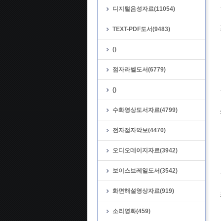
디지털음성자료(11054)
TEXT-PDF도서(9483)
()
점자라벨도서(6779)
()
수화영상도서자료(4799)
전자점자악보(4470)
오디오데이지자료(3942)
보이스브레일도서(3542)
화면해설영상자료(919)
소리영화(459)