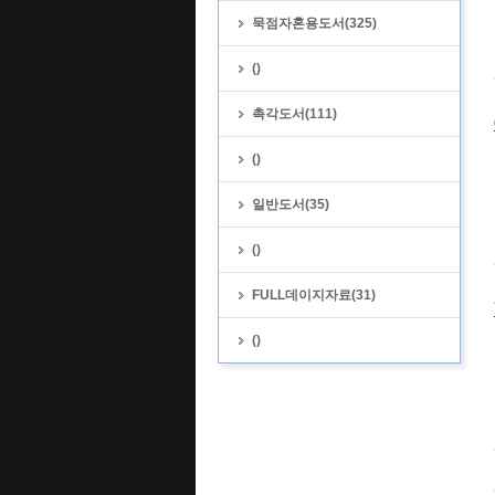
묵점자혼용도서(325)
()
촉각도서(111)
()
일반도서(35)
()
FULL데이지자료(31)
()