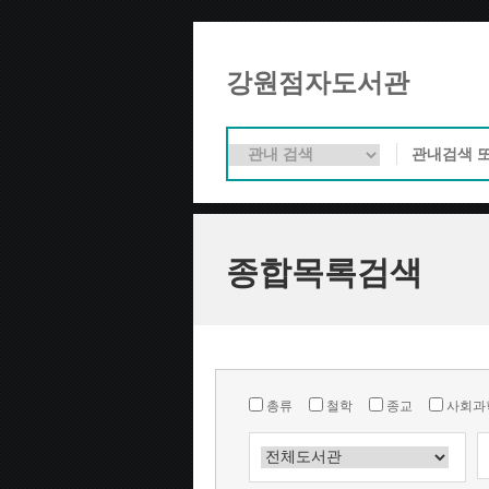
강원점자도서관
종합목록검색
총류
철학
종교
사회과