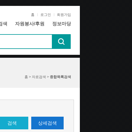
홈
로그인
회원가입
검색
자원봉사/후원
정보마당
홈 > 자료검색 >
종합목록검색
검색
상세검색