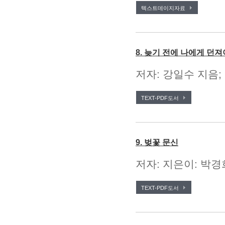
텍스트데이지자료
8. 늦기 전에 나에게 던져
저자: 강일수 지음;
TEXT-PDF도서
9. 벚꽃 문신
저자: 지은이: 박경희
TEXT-PDF도서