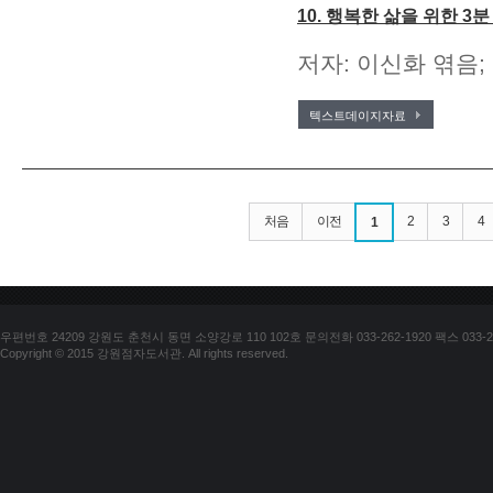
10. 행복한 삶을 위한 3분
저자: 이신화 엮음; 
텍스트데이지자료
처음
이전
2
3
4
1
우편번호 24209 강원도 춘천시 동면 소양강로 110 102호 문의전화 033-262-1920 팩스 033-25
Copyright © 2015 강원점자도서관. All rights reserved.