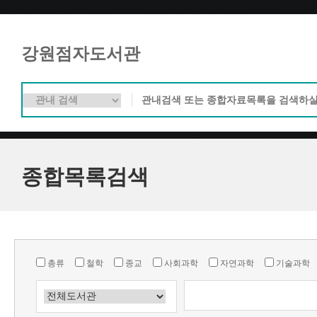
강원점자도서관
종합목록검색
총류
철학
종교
사회과학
자연과학
기술과학