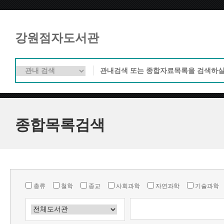
강원점자도서관
종합목록검색
총류
철학
종교
사회과학
자연과학
기술과학