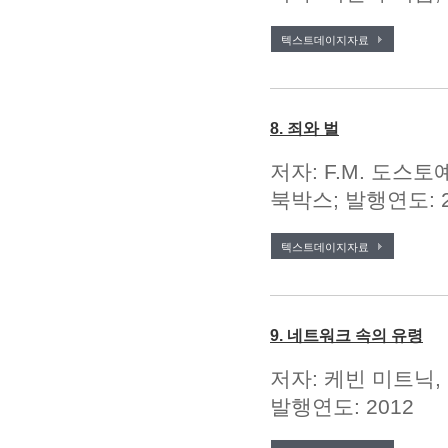
텍스트데이지자료
8. 죄와 벌
저자: F.M. 도스토예
북박스; 발행연도: 2
텍스트데이지자료
9. 네트워크 속의 유령
저자: 케빈 미트닉,
발행연도: 2012