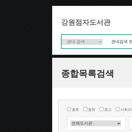
강원점자도서관
종합목록검색
총류
철학
종교
사회과