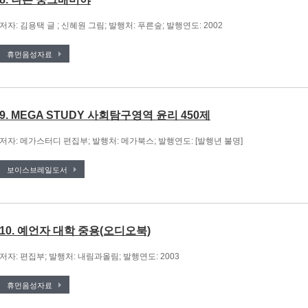
저자: 김용택 글 ; 신혜원 그림; 발행처: 푸른숲; 발행연도: 2002
휴먼음성자료
9. MEGA STUDY 사회탐구영역 윤리 450제
저자: 메가스터디 편집부; 발행처: 메가북스; 발행연도: [발행년 불명]
보이스브레일도서
10. 예언자 대학 중용(오디오북)
저자: 편집부; 발행처: 내림과올림; 발행연도: 2003
휴먼음성자료