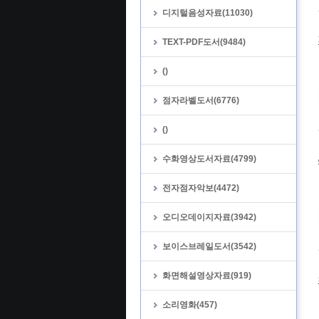
디지털음성자료(11030)
TEXT-PDF도서(9484)
()
점자라벨도서(6776)
()
수화영상도서자료(4799)
전자점자악보(4472)
오디오데이지자료(3942)
보이스브레일도서(3542)
화면해설영상자료(919)
소리영화(457)