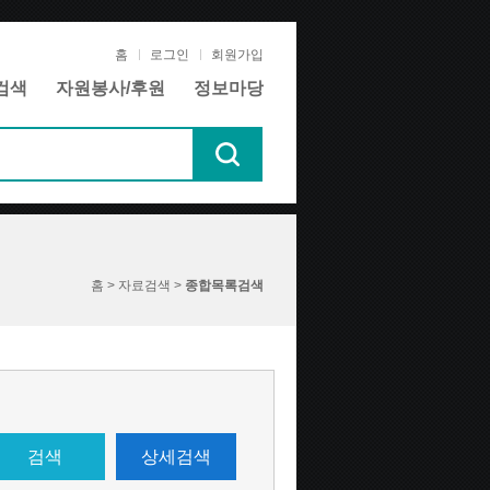
홈
로그인
회원가입
검색
자원봉사/후원
정보마당
홈 > 자료검색 >
종합목록검색
검색
상세검색