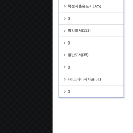
묵점자혼용도서(325)
()
촉각도서(111)
()
일반도서(35)
()
FULL데이지자료(31)
()