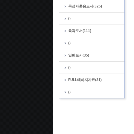
묵점자혼용도서(325)
()
촉각도서(111)
()
일반도서(35)
()
FULL데이지자료(31)
()