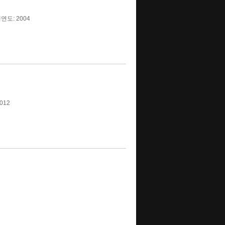
연도: 2004
012