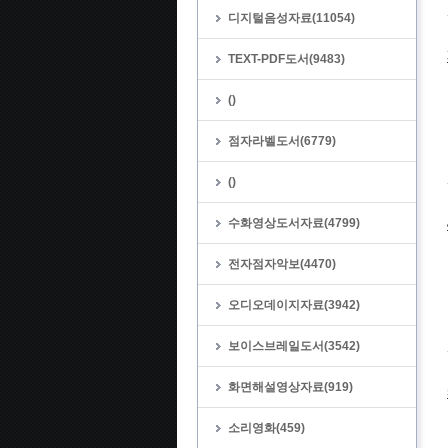
디지털음성자료(11054)
TEXT-PDF도서(9483)
()
점자라벨도서(6779)
()
수화영상도서자료(4799)
전자점자악보(4470)
오디오데이지자료(3942)
보이스브레일도서(3542)
화면해설영상자료(919)
소리영화(459)