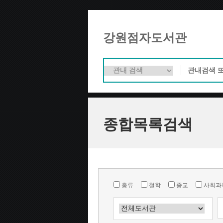
강원점자도서관
종합목록검색
총류
철학
종교
사회과