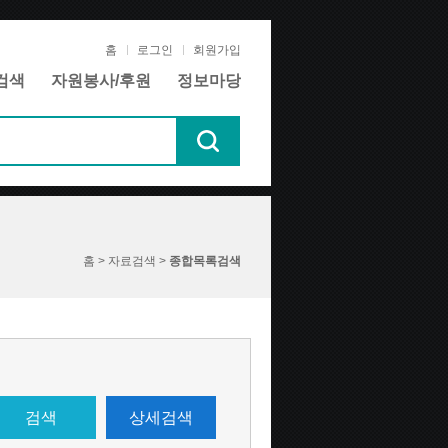
홈
로그인
회원가입
검색
자원봉사/후원
정보마당
홈 > 자료검색 >
종합목록검색
검색
상세검색