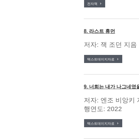
전자책
8. 라스트 휴먼
저자: 잭 조던 지음 
텍스트데이지자료
9. 너희는 내가 나그네였
저자: 엔조 비앙키 
행연도: 2022
텍스트데이지자료