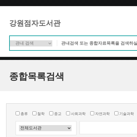
강원점자도서관
종합목록검색
총류
철학
종교
사회과학
자연과학
기술과학