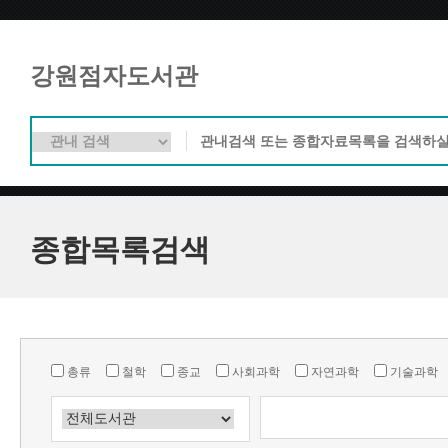
강원점자도서관
종합목록검색
총류
철학
종교
사회과학
자연과학
기술과학