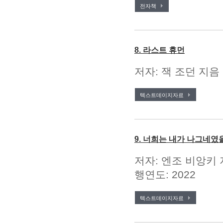
전자책
8. 라스트 휴먼
저자: 잭 조던 지음 
텍스트데이지자료
9. 너희는 내가 나그네였
저자: 엔조 비앙키 
행연도: 2022
텍스트데이지자료