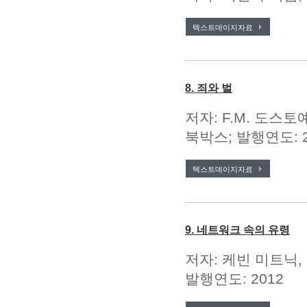
텍스트데이지자료
8. 죄와 벌
저자: F.M. 도스토예
북박스; 발행연도: 2
텍스트데이지자료
9. 네트워크 속의 유령
저자: 케빈 미트닉,
발행연도: 2012