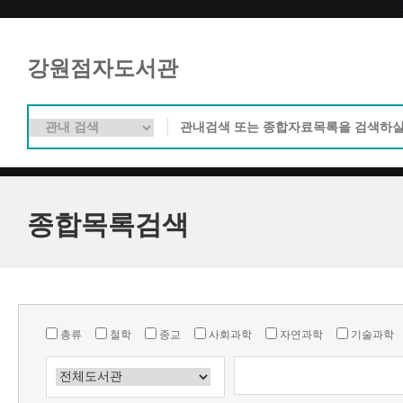
강원점자도서관
종합목록검색
총류
철학
종교
사회과학
자연과학
기술과학