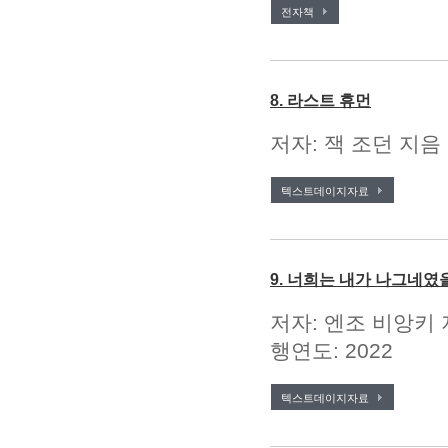
전자책
8. 라스트 휴먼
저자: 잭 조던 지음 
텍스트데이지자료
9. 너희는 내가 나그네였
저자: 엔조 비앙키 
행연도: 2022
텍스트데이지자료