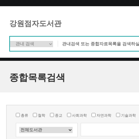
강원점자도서관
종합목록검색
총류
철학
종교
사회과학
자연과학
기술과학