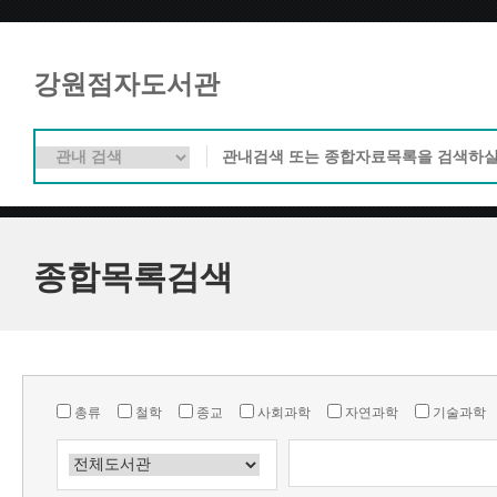
강원점자도서관
종합목록검색
총류
철학
종교
사회과학
자연과학
기술과학