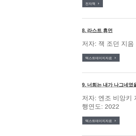
전자책
8. 라스트 휴먼
저자: 잭 조던 지음 
텍스트데이지자료
9. 너희는 내가 나그네였
저자: 엔조 비앙키 
행연도: 2022
텍스트데이지자료