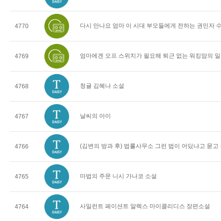
다시 만나요 엄마 이 시대 부모들에게 전하는 권민자 
4770
엄마에겐 오프 스위치가 필요해 퇴근 없는 워킹맘의 일
4769
청귤 김혜나 소설
4768
날씨의 아이
4767
(김변의 방과 후) 법률사무소 그런 법이 어딨냐고 묻고
4766
마법의 주문 니시 가나코 소설
4765
사일런트 페이션트 알렉스 마이클리디스 장편소설
4764