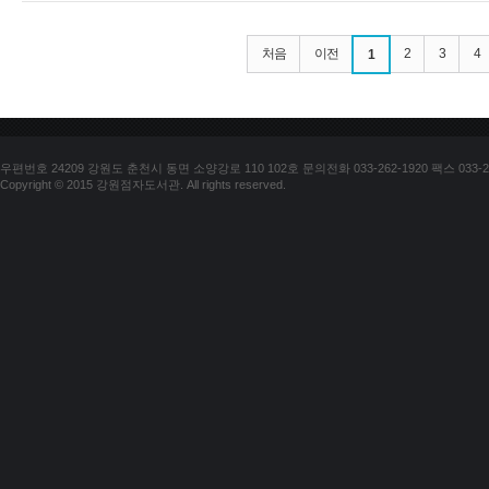
처음
이전
2
3
4
1
우편번호 24209 강원도 춘천시 동면 소양강로 110 102호 문의전화 033-262-1920 팩스 033-25
Copyright © 2015 강원점자도서관. All rights reserved.