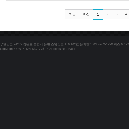
처음
이전
2
3
4
1
우편번호 24209 강원도 춘천시 동면 소양강로 110 102호 문의전화 033-262-1920 팩스 033-25
Copyright © 2015 강원점자도서관. All rights reserved.