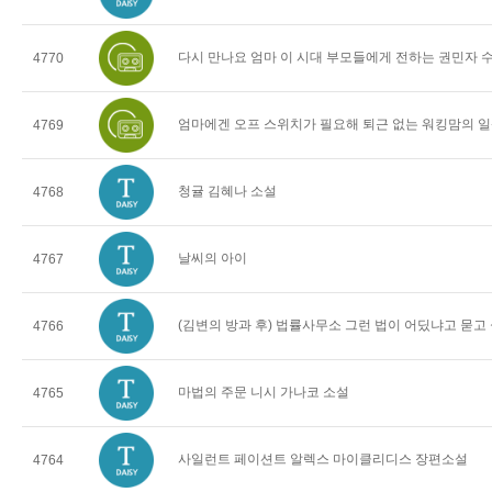
다시 만나요 엄마 이 시대 부모들에게 전하는 권민자 
4770
엄마에겐 오프 스위치가 필요해 퇴근 없는 워킹맘의 일
4769
청귤 김혜나 소설
4768
날씨의 아이
4767
(김변의 방과 후) 법률사무소 그런 법이 어딨냐고 묻고
4766
마법의 주문 니시 가나코 소설
4765
사일런트 페이션트 알렉스 마이클리디스 장편소설
4764