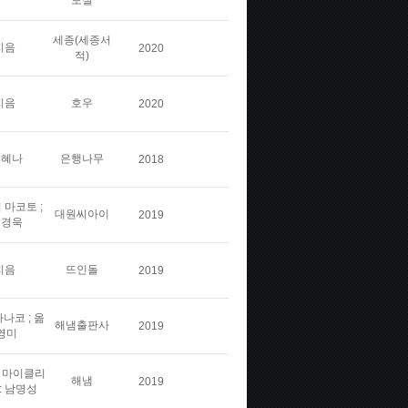
보실
세종(세종서
지음
2020
적)
지음
호우
2020
김혜나
은행나무
2018
 마코토 ;
대원씨아이
2019
민경욱
지음
뜨인돌
2019
나코 ; 옮
해냄출판사
2019
영미
스 마이클리
해냄
2019
: 남명성