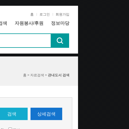
홈
로그인
회원가입
검색
자원봉사/후원
정보마당
홈 > 자료검색 >
관내도서 검색
검색
상세검색