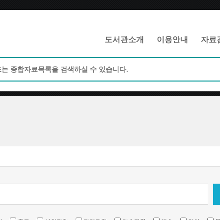
메인메뉴 바로가기
본문 바로가기
도서관소개
이용안내
자료