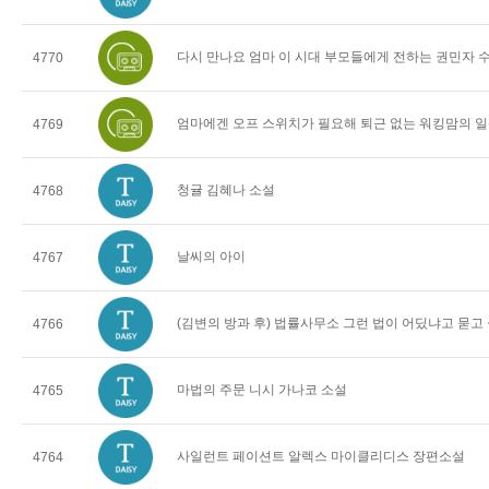
다시 만나요 엄마 이 시대 부모들에게 전하는 권민자 
4770
엄마에겐 오프 스위치가 필요해 퇴근 없는 워킹맘의 일
4769
청귤 김혜나 소설
4768
날씨의 아이
4767
(김변의 방과 후) 법률사무소 그런 법이 어딨냐고 묻고
4766
마법의 주문 니시 가나코 소설
4765
사일런트 페이션트 알렉스 마이클리디스 장편소설
4764