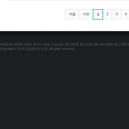
처음
이전
2
3
4
1
우편번호 24209 강원도 춘천시 동면 소양강로 110 102호 문의전화 033-262-1920 팩스 033-25
Copyright © 2015 강원점자도서관. All rights reserved.