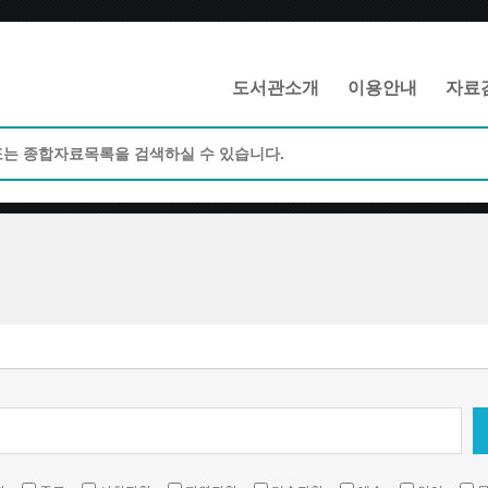
메인메뉴 바로가기
본문 바로가기
도서관소개
이용안내
자료