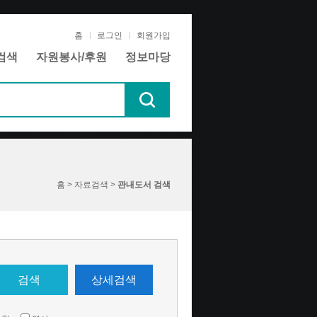
홈
로그인
회원가입
검색
자원봉사/후원
정보마당
홈 > 자료검색 >
관내도서 검색
검색
상세검색