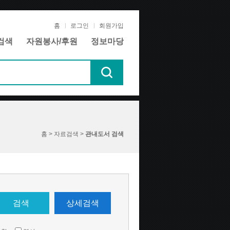
홈
로그인
회원가입
검색
자원봉사/후원
정보마당
홈 > 자료검색 >
관내도서 검색
검색
상세검색