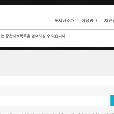
메인메뉴 바로가기
본문 바로가기
도서관소개
이용안내
자료