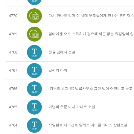
다시 만나요 엄마 이 시대 부모들에게 전하는 권민자 
4770
엄마에겐 오프 스위치가 필요해 퇴근 없는 워킹맘의 일
4769
청귤 김혜나 소설
4768
날씨의 아이
4767
(김변의 방과 후) 법률사무소 그런 법이 어딨냐고 묻고
4766
마법의 주문 니시 가나코 소설
4765
사일런트 페이션트 알렉스 마이클리디스 장편소설
4764