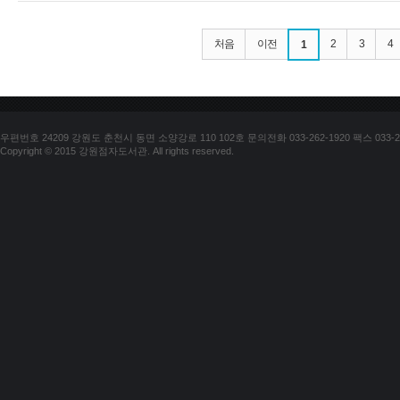
처음
이전
2
3
4
1
우편번호 24209 강원도 춘천시 동면 소양강로 110 102호 문의전화 033-262-1920 팩스 033-25
Copyright © 2015 강원점자도서관. All rights reserved.