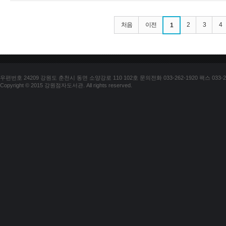
처음
이전
2
3
4
1
우편번호 24209 강원도 춘천시 동면 소양강로 110 102호 문의전화 033-262-1920 팩스 033-25
Copyright © 2015 강원점자도서관. All rights reserved.