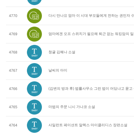
다시 만나요 엄마 이 시대 부모들에게 전하는 권민자 
4770
엄마에겐 오프 스위치가 필요해 퇴근 없는 워킹맘의 일
4769
청귤 김혜나 소설
4768
날씨의 아이
4767
(김변의 방과 후) 법률사무소 그런 법이 어딨냐고 묻고
4766
마법의 주문 니시 가나코 소설
4765
사일런트 페이션트 알렉스 마이클리디스 장편소설
4764