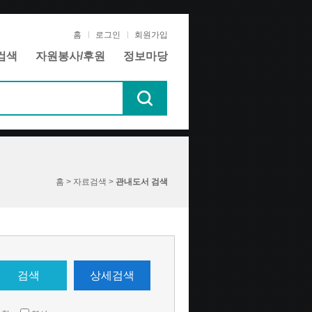
홈
로그인
회원가입
검색
자원봉사/후원
정보마당
홈 > 자료검색 >
관내도서 검색
검색
상세검색