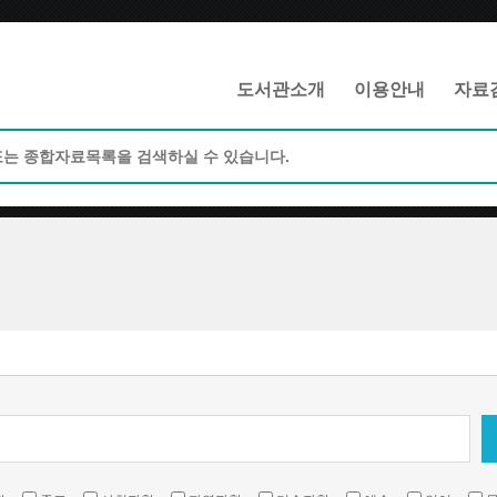
메인메뉴 바로가기
본문 바로가기
도서관소개
이용안내
자료