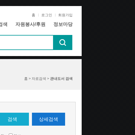
홈
로그인
회원가입
검색
자원봉사/후원
정보마당
홈 > 자료검색 >
관내도서 검색
검색
상세검색