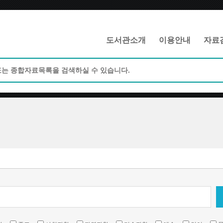
메인메뉴 바로가기
본문 바로가기
도서관소개
이용안내
자료