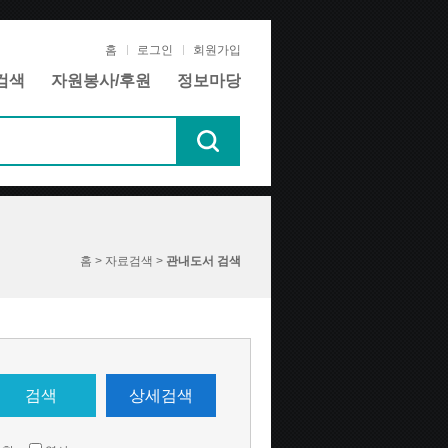
홈
로그인
회원가입
검색
자원봉사/후원
정보마당
홈 > 자료검색 >
관내도서 검색
검색
상세검색