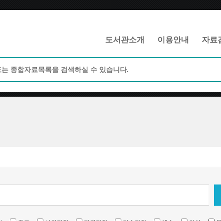
메인메뉴 바로가기
본문 바로가기
도서관소개
이용안내
자료