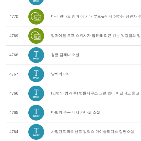
다시 만나요 엄마 이 시대 부모들에게 전하는 권민자 
4770
엄마에겐 오프 스위치가 필요해 퇴근 없는 워킹맘의 일
4769
청귤 김혜나 소설
4768
날씨의 아이
4767
(김변의 방과 후) 법률사무소 그런 법이 어딨냐고 묻고
4766
마법의 주문 니시 가나코 소설
4765
사일런트 페이션트 알렉스 마이클리디스 장편소설
4764