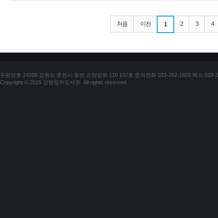
처음
이전
2
3
4
1
우편번호 24209 강원도 춘천시 동면 소양강로 110 102호 문의전화 033-262-1920 팩스 033-25
Copyright © 2015 강원점자도서관. All rights reserved.