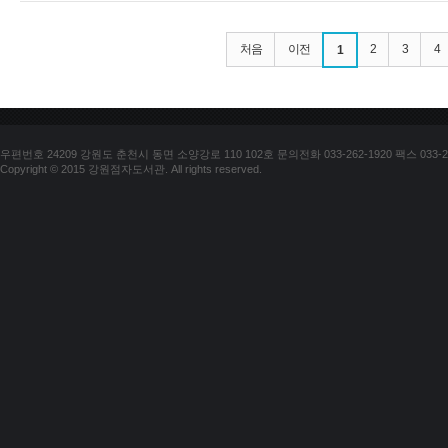
처음
이전
2
3
4
1
우편번호 24209 강원도 춘천시 동면 소양강로 110 102호 문의전화 033-262-1920 팩스 033-25
Copyright © 2015 강원점자도서관. All rights reserved.