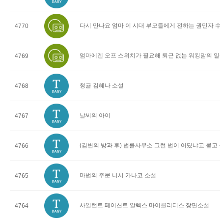
다시 만나요 엄마 이 시대 부모들에게 전하는 권민자 
4770
엄마에겐 오프 스위치가 필요해 퇴근 없는 워킹맘의 일
4769
청귤 김혜나 소설
4768
날씨의 아이
4767
(김변의 방과 후) 법률사무소 그런 법이 어딨냐고 묻고
4766
마법의 주문 니시 가나코 소설
4765
사일런트 페이션트 알렉스 마이클리디스 장편소설
4764