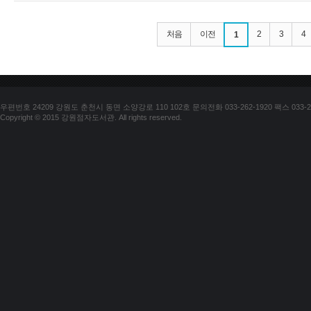
처음
이전
2
3
4
1
우편번호 24209 강원도 춘천시 동면 소양강로 110 102호 문의전화 033-262-1920 팩스 033-25
Copyright © 2015 강원점자도서관. All rights reserved.