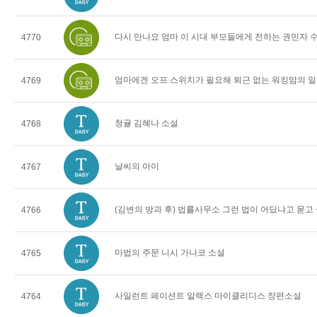
다시 만나요 엄마 이 시대 부모들에게 전하는 권민자 
4770
엄마에겐 오프 스위치가 필요해 퇴근 없는 워킹맘의 일
4769
청귤 김혜나 소설
4768
날씨의 아이
4767
(김변의 방과 후) 법률사무소 그런 법이 어딨냐고 묻고
4766
마법의 주문 니시 가나코 소설
4765
사일런트 페이션트 알렉스 마이클리디스 장편소설
4764