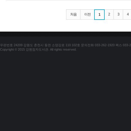
처음
이전
2
3
4
1
우편번호 24209 강원도 춘천시 동면 소양강로 110 102호 문의전화 033-262-1920 팩스 033-25
Copyright © 2015 강원점자도서관. All rights reserved.