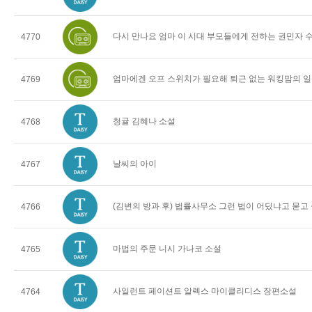
다시 만나요 엄마 이 시대 부모들에게 전하는 권민자 
4770
엄마에겐 오프 스위치가 필요해 퇴근 없는 워킹맘의 일
4769
청귤 김혜나 소설
4768
날씨의 아이
4767
(김변의 방과 후) 법률사무소 그런 법이 어딨냐고 묻고
4766
마법의 주문 니시 가나코 소설
4765
사일런트 페이션트 알렉스 마이클리디스 장편소설
4764