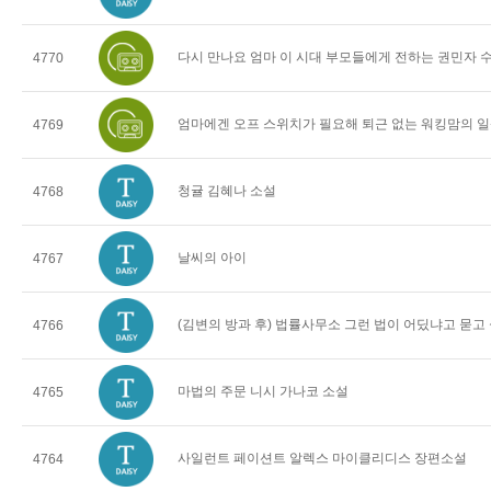
다시 만나요 엄마 이 시대 부모들에게 전하는 권민자 
4770
엄마에겐 오프 스위치가 필요해 퇴근 없는 워킹맘의 일
4769
청귤 김혜나 소설
4768
날씨의 아이
4767
(김변의 방과 후) 법률사무소 그런 법이 어딨냐고 묻고
4766
마법의 주문 니시 가나코 소설
4765
사일런트 페이션트 알렉스 마이클리디스 장편소설
4764