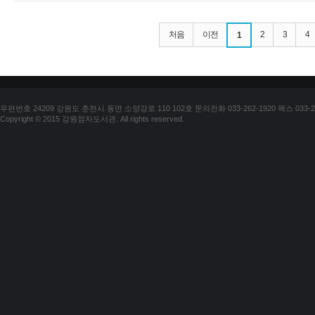
처음
이전
2
3
4
1
우편번호 24209 강원도 춘천시 동면 소양강로 110 102호 문의전화 033-262-1920 팩스 033-25
Copyright © 2015 강원점자도서관. All rights reserved.