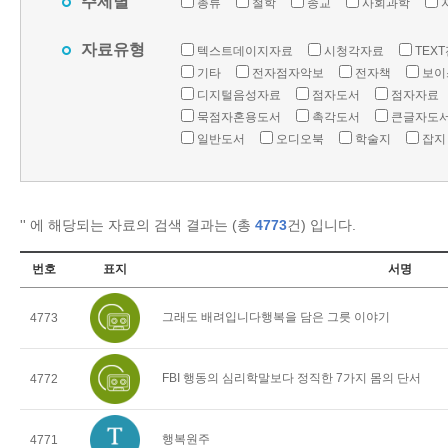
주제별
총류
철학
종교
사회과학
자료유형
텍스트데이지자료
시청각자료
TEX
기타
전자점자악보
전자책
보이
디지털음성자료
점자도서
점자자료
묵점자혼용도서
촉각도서
큰글자도
일반도서
오디오북
학술지
잡지
'
' 에 해당되는 자료의 검색 결과는 (총
4773
건) 입니다.
번호
표지
서명
그래도 배려입니다행복을 담은 그릇 이야기
4773
FBI 행동의 심리학말보다 정직한 7가지 몸의 단서
4772
행복원주
4771