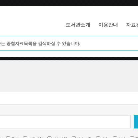
메인메뉴 바로가기
본문 바로가기
도서관소개
이용안내
자료