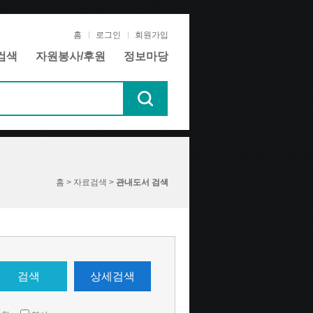
홈
로그인
회원가입
검색
자원봉사/후원
정보마당
홈 > 자료검색 >
관내도서 검색
검색
상세검색