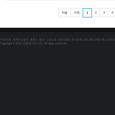
처음
이전
2
3
4
1
우편번호 24209 강원도 춘천시 동면 소양강로 110 102호 문의전화 033-262-1920 팩스 033-25
Copyright © 2015 강원점자도서관. All rights reserved.