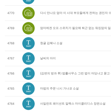
다시 만나요 엄마 이 시대 부모들에게 전하는 권민자 
4770
엄마에겐 오프 스위치가 필요해 퇴근 없는 워킹맘의 일
4769
청귤 김혜나 소설
4768
날씨의 아이
4767
(김변의 방과 후) 법률사무소 그런 법이 어딨냐고 묻고
4766
마법의 주문 니시 가나코 소설
4765
사일런트 페이션트 알렉스 마이클리디스 장편소설
4764