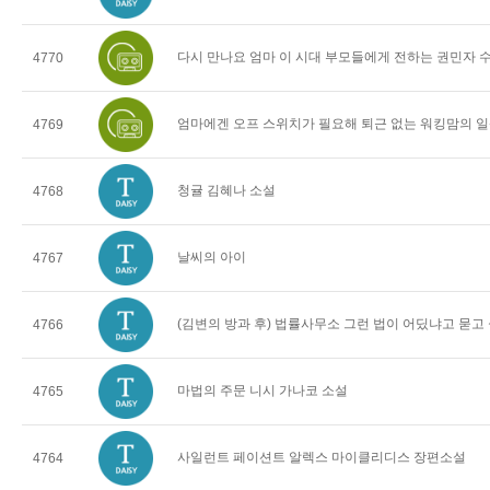
다시 만나요 엄마 이 시대 부모들에게 전하는 권민자 
4770
엄마에겐 오프 스위치가 필요해 퇴근 없는 워킹맘의 일
4769
청귤 김혜나 소설
4768
날씨의 아이
4767
(김변의 방과 후) 법률사무소 그런 법이 어딨냐고 묻고
4766
마법의 주문 니시 가나코 소설
4765
사일런트 페이션트 알렉스 마이클리디스 장편소설
4764