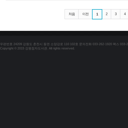
처음
이전
2
3
4
1
우편번호 24209 강원도 춘천시 동면 소양강로 110 102호 문의전화 033-262-1920 팩스 033-25
Copyright © 2015 강원점자도서관. All rights reserved.