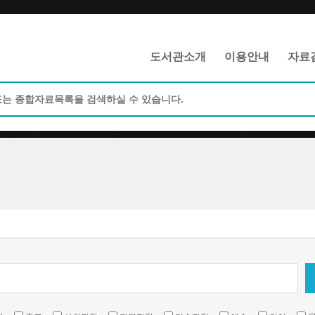
메인메뉴 바로가기
본문 바로가기
도서관소개
이용안내
자료