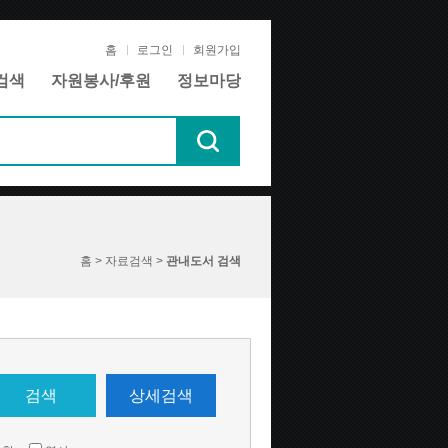
홈
로그인
회원가입
검색
자원봉사/후원
정보마당
홈 > 자료검색 >
관내도서 검색
검색
상세검색