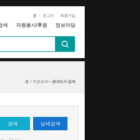
홈
로그인
회원가입
검색
자원봉사/후원
정보마당
홈 > 자료검색 >
관내도서 검색
검색
상세검색