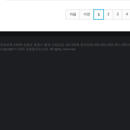
처음
이전
2
3
4
1
우편번호 24209 강원도 춘천시 동면 소양강로 110 102호 문의전화 033-262-1920 팩스 033-25
Copyright © 2015 강원점자도서관. All rights reserved.