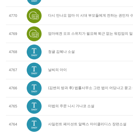
다시 만나요 엄마 이 시대 부모들에게 전하는 권민자 
4770
엄마에겐 오프 스위치가 필요해 퇴근 없는 워킹맘의 일
4769
청귤 김혜나 소설
4768
날씨의 아이
4767
(김변의 방과 후) 법률사무소 그런 법이 어딨냐고 묻고
4766
마법의 주문 니시 가나코 소설
4765
사일런트 페이션트 알렉스 마이클리디스 장편소설
4764