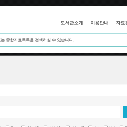
메인메뉴 바로가기
본문 바로가기
도서관소개
이용안내
자료