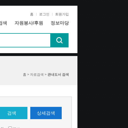
홈
로그인
회원가입
검색
자원봉사/후원
정보마당
홈 > 자료검색 >
관내도서 검색
검색
상세검색