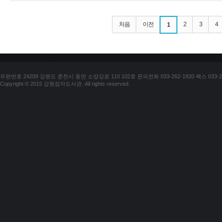
처음
이전
2
3
4
1
우편번호 24209 강원도 춘천시 동면 소양강로 110 102호 문의전화 033-262-1920 팩스 033-25
Copyright © 2015 강원점자도서관. All rights reserved.