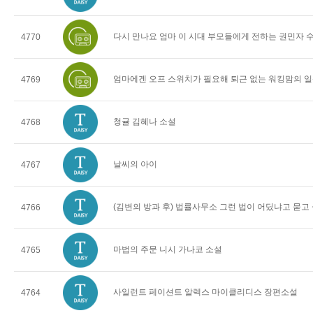
다시 만나요 엄마 이 시대 부모들에게 전하는 권민자 
4770
엄마에겐 오프 스위치가 필요해 퇴근 없는 워킹맘의 일
4769
청귤 김혜나 소설
4768
날씨의 아이
4767
(김변의 방과 후) 법률사무소 그런 법이 어딨냐고 묻고
4766
마법의 주문 니시 가나코 소설
4765
사일런트 페이션트 알렉스 마이클리디스 장편소설
4764