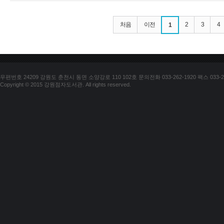
처음
이전
2
3
4
1
우편번호 24209 강원도 춘천시 동면 소양강로 110 102호 문의전화 033-262-1920 팩스 033-25
Copyright © 2015 강원점자도서관. All rights reserved.