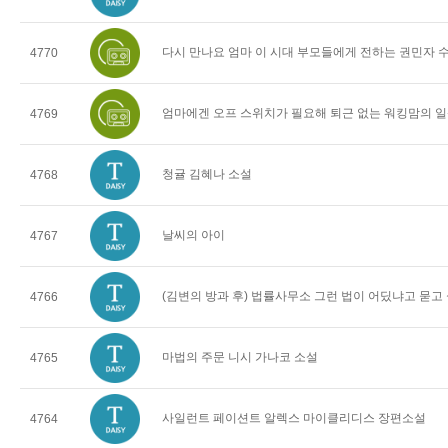
다시 만나요 엄마 이 시대 부모들에게 전하는 권민자 
4770
엄마에겐 오프 스위치가 필요해 퇴근 없는 워킹맘의 일
4769
청귤 김혜나 소설
4768
날씨의 아이
4767
(김변의 방과 후) 법률사무소 그런 법이 어딨냐고 묻고
4766
마법의 주문 니시 가나코 소설
4765
사일런트 페이션트 알렉스 마이클리디스 장편소설
4764