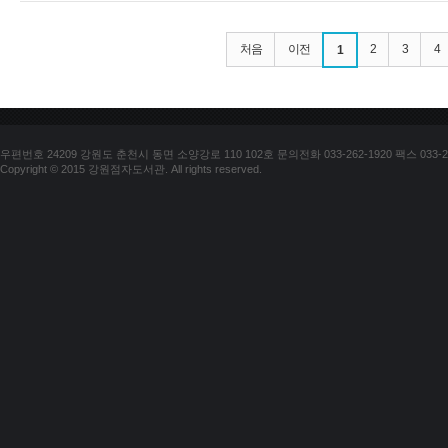
처음
이전
2
3
4
1
우편번호 24209 강원도 춘천시 동면 소양강로 110 102호 문의전화 033-262-1920 팩스 033-25
Copyright © 2015 강원점자도서관. All rights reserved.