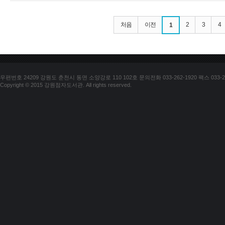
처음
이전
2
3
4
1
우편번호 24209 강원도 춘천시 동면 소양강로 110 102호 문의전화 033-262-1920 팩스 033-25
Copyright © 2015 강원점자도서관. All rights reserved.