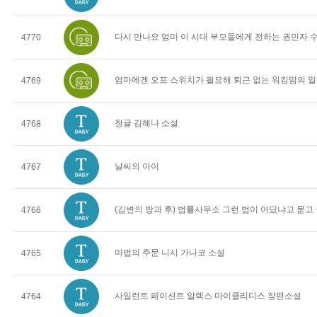
다시 만나요 엄마 이 시대 부모들에게 전하는 권민자 
4770
엄마에겐 오프 스위치가 필요해 퇴근 없는 워킹맘의 일
4769
청귤 김혜나 소설
4768
날씨의 아이
4767
(김변의 방과 후) 법률사무소 그런 법이 어딨냐고 묻고
4766
마법의 주문 니시 가나코 소설
4765
사일런트 페이션트 알렉스 마이클리디스 장편소설
4764