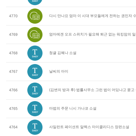
다시 만나요 엄마 이 시대 부모들에게 전하는 권민자 
4770
엄마에겐 오프 스위치가 필요해 퇴근 없는 워킹맘의 일
4769
청귤 김혜나 소설
4768
날씨의 아이
4767
(김변의 방과 후) 법률사무소 그런 법이 어딨냐고 묻고
4766
마법의 주문 니시 가나코 소설
4765
사일런트 페이션트 알렉스 마이클리디스 장편소설
4764