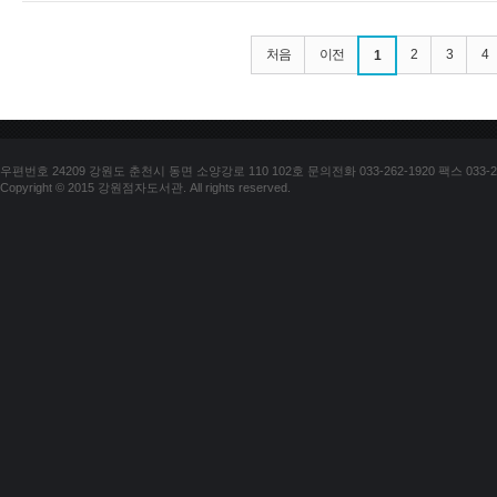
처음
이전
2
3
4
1
우편번호 24209 강원도 춘천시 동면 소양강로 110 102호 문의전화 033-262-1920 팩스 033-25
Copyright © 2015 강원점자도서관. All rights reserved.