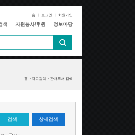
홈
로그인
회원가입
검색
자원봉사/후원
정보마당
홈 > 자료검색 >
관내도서 검색
검색
상세검색