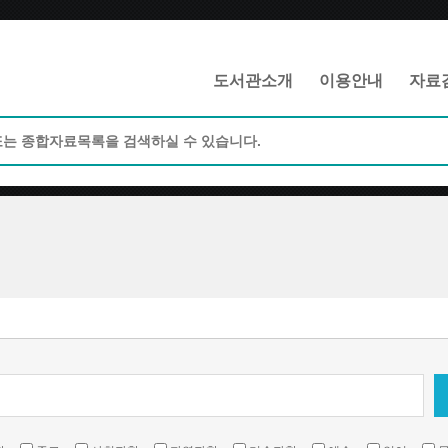
메인메뉴 바로가기
본문 바로가기
도서관소개
이용안내
자료