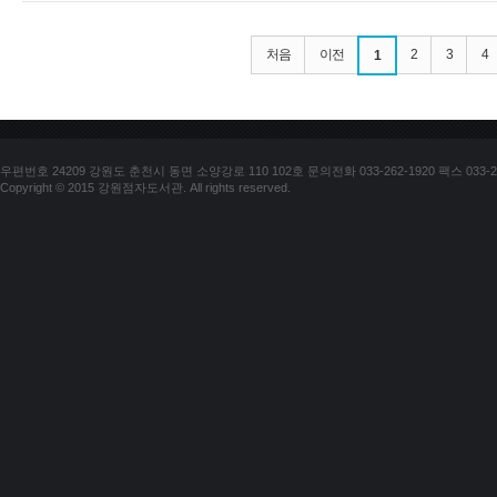
처음
이전
2
3
4
1
우편번호 24209 강원도 춘천시 동면 소양강로 110 102호 문의전화 033-262-1920 팩스 033-25
Copyright © 2015 강원점자도서관. All rights reserved.