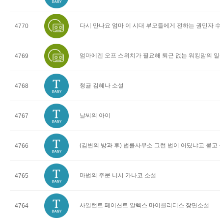
다시 만나요 엄마 이 시대 부모들에게 전하는 권민자 
4770
엄마에겐 오프 스위치가 필요해 퇴근 없는 워킹맘의 일
4769
청귤 김혜나 소설
4768
날씨의 아이
4767
(김변의 방과 후) 법률사무소 그런 법이 어딨냐고 묻고
4766
마법의 주문 니시 가나코 소설
4765
사일런트 페이션트 알렉스 마이클리디스 장편소설
4764