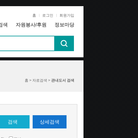
홈
로그인
회원가입
검색
자원봉사/후원
정보마당
홈 > 자료검색 >
관내도서 검색
검색
상세검색