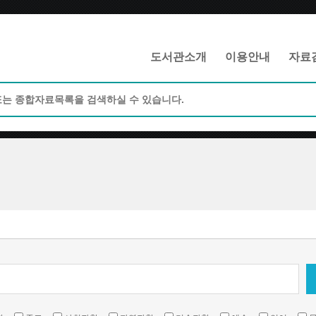
메인메뉴 바로가기
본문 바로가기
도서관소개
이용안내
자료