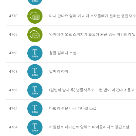
다시 만나요 엄마 이 시대 부모들에게 전하는 권민자 
4770
엄마에겐 오프 스위치가 필요해 퇴근 없는 워킹맘의 일
4769
청귤 김혜나 소설
4768
날씨의 아이
4767
(김변의 방과 후) 법률사무소 그런 법이 어딨냐고 묻고
4766
마법의 주문 니시 가나코 소설
4765
사일런트 페이션트 알렉스 마이클리디스 장편소설
4764