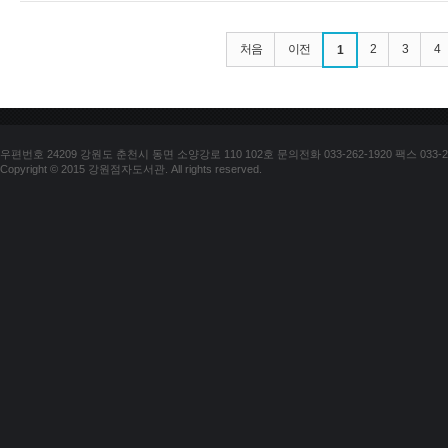
처음
이전
2
3
4
1
우편번호 24209 강원도 춘천시 동면 소양강로 110 102호 문의전화 033-262-1920 팩스 033-25
Copyright © 2015 강원점자도서관. All rights reserved.