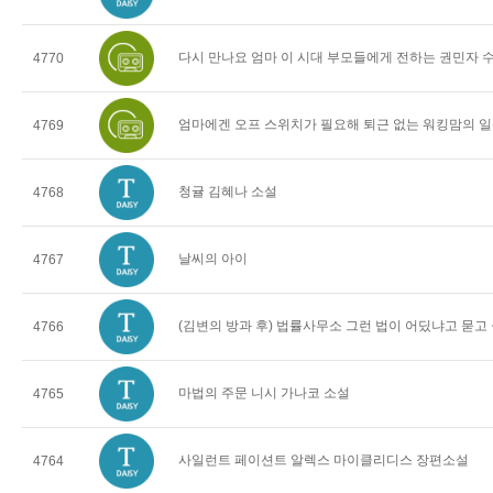
다시 만나요 엄마 이 시대 부모들에게 전하는 권민자 
4770
엄마에겐 오프 스위치가 필요해 퇴근 없는 워킹맘의 일
4769
청귤 김혜나 소설
4768
날씨의 아이
4767
(김변의 방과 후) 법률사무소 그런 법이 어딨냐고 묻고
4766
마법의 주문 니시 가나코 소설
4765
사일런트 페이션트 알렉스 마이클리디스 장편소설
4764