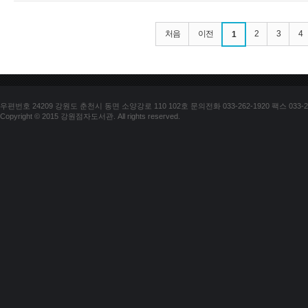
처음
이전
2
3
4
1
우편번호 24209 강원도 춘천시 동면 소양강로 110 102호 문의전화 033-262-1920 팩스 033-25
Copyright © 2015 강원점자도서관. All rights reserved.