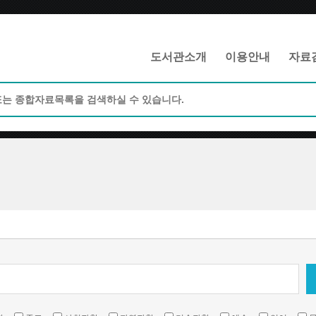
메인메뉴 바로가기
본문 바로가기
도서관소개
이용안내
자료