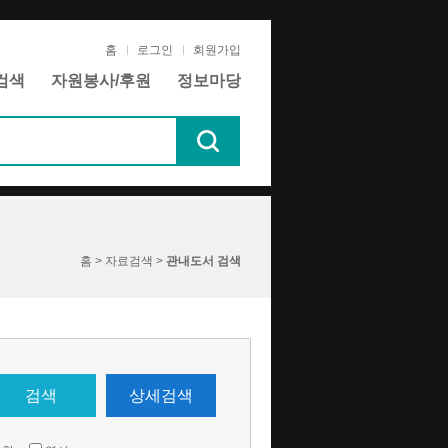
홈
로그인
회원가입
검색
자원봉사/후원
정보마당
홈 > 자료검색 >
관내도서 검색
검색
상세검색